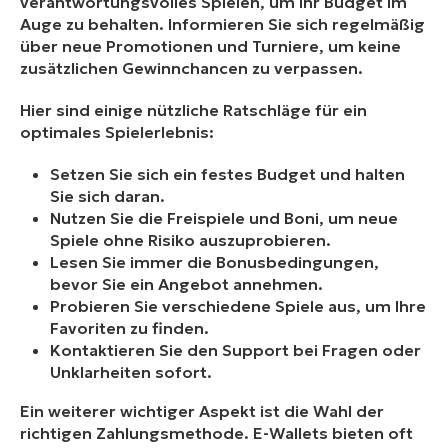
verantwortungsvolles Spielen, um Ihr Budget im
Auge zu behalten. Informieren Sie sich regelmäßig
über neue Promotionen und Turniere, um keine
zusätzlichen Gewinnchancen zu verpassen.
Hier sind einige nützliche Ratschläge für ein
optimales Spielerlebnis:
Setzen Sie sich ein festes Budget und halten
Sie sich daran.
Nutzen Sie die Freispiele und Boni, um neue
Spiele ohne Risiko auszuprobieren.
Lesen Sie immer die Bonusbedingungen,
bevor Sie ein Angebot annehmen.
Probieren Sie verschiedene Spiele aus, um Ihre
Favoriten zu finden.
Kontaktieren Sie den Support bei Fragen oder
Unklarheiten sofort.
Ein weiterer wichtiger Aspekt ist die Wahl der
richtigen Zahlungsmethode. E-Wallets bieten oft