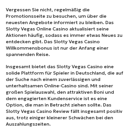
Vergessen Sie nicht, regelmäßig die
Promotionsseite zu besuchen, um über die
neuesten Angebote informiert zu bleiben. Das
Slotty Vegas Online Casino aktualisiert seine
Aktionen häufig, sodass es immer etwas Neues zu
entdecken gibt. Das Slotty Vegas Casino
Willkommensbonus ist nur der Anfang einer
spannenden Reise.
Insgesamt bietet das Slotty Vegas Casino eine
solide Plattform für Spieler in Deutschland, die auf
der Suche nach einem zuverlässigen und
unterhaltsamen Online-Casino sind. Mit seiner
großen Spielauswahl, den attraktiven Boni und
dem engagierten Kundenservice ist es eine
Option, die man in Betracht ziehen sollte. Das
Slotty Vegas Casino Review fällt insgesamt positiv
aus, trotz einiger kleinerer Schwächen bei den
Auszahlungszeiten.