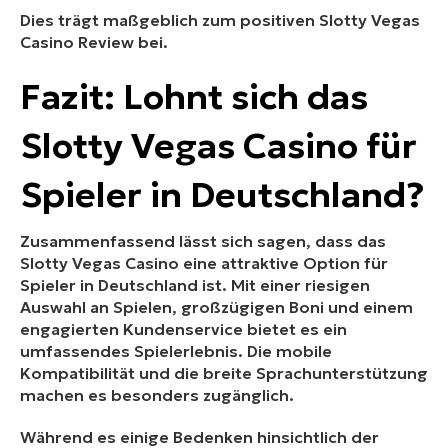
Dies trägt maßgeblich zum positiven Slotty Vegas
Casino Review bei.
Fazit: Lohnt sich das
Slotty Vegas Casino für
Spieler in Deutschland?
Zusammenfassend lässt sich sagen, dass das
Slotty Vegas Casino eine attraktive Option für
Spieler in Deutschland ist. Mit einer riesigen
Auswahl an Spielen, großzügigen Boni und einem
engagierten Kundenservice bietet es ein
umfassendes Spielerlebnis. Die mobile
Kompatibilität und die breite Sprachunterstützung
machen es besonders zugänglich.
Während es einige Bedenken hinsichtlich der