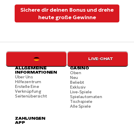
Sichere dir deinen Bonus und drehe
heute große Gewinne
LIVE-CHAT
ALLGEMEINE
CASINO
INFORMATIONEN
Oben
Über Uns
Neu
Hilfezentrum
Beliebt
Erstelle Eine
Exklusiv
Verknüpfung
Live-Spiele
Seitenübersicht
Spielautomaten
Tischspiele
Alle Spiele
ZAHLUNGEN
APP