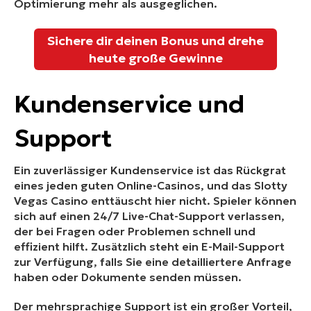
Optimierung mehr als ausgeglichen.
Sichere dir deinen Bonus und drehe
heute große Gewinne
Kundenservice und
Support
Ein zuverlässiger Kundenservice ist das Rückgrat
eines jeden guten Online-Casinos, und das Slotty
Vegas Casino enttäuscht hier nicht. Spieler können
sich auf einen 24/7 Live-Chat-Support verlassen,
der bei Fragen oder Problemen schnell und
effizient hilft. Zusätzlich steht ein E-Mail-Support
zur Verfügung, falls Sie eine detailliertere Anfrage
haben oder Dokumente senden müssen.
Der mehrsprachige Support ist ein großer Vorteil,