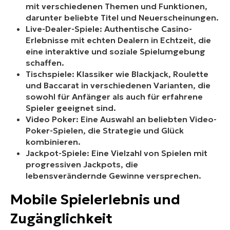
mit verschiedenen Themen und Funktionen,
darunter beliebte Titel und Neuerscheinungen.
Live-Dealer-Spiele: Authentische Casino-
Erlebnisse mit echten Dealern in Echtzeit, die
eine interaktive und soziale Spielumgebung
schaffen.
Tischspiele: Klassiker wie Blackjack, Roulette
und Baccarat in verschiedenen Varianten, die
sowohl für Anfänger als auch für erfahrene
Spieler geeignet sind.
Video Poker: Eine Auswahl an beliebten Video-
Poker-Spielen, die Strategie und Glück
kombinieren.
Jackpot-Spiele: Eine Vielzahl von Spielen mit
progressiven Jackpots, die
lebensverändernde Gewinne versprechen.
Mobile Spielerlebnis und
Zugänglichkeit